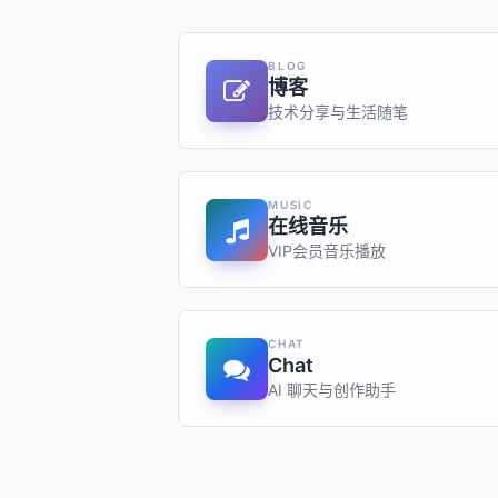
BLOG
博客
技术分享与生活随笔
MUSIC
在线音乐
VIP会员音乐播放
CHAT
Chat
AI 聊天与创作助手