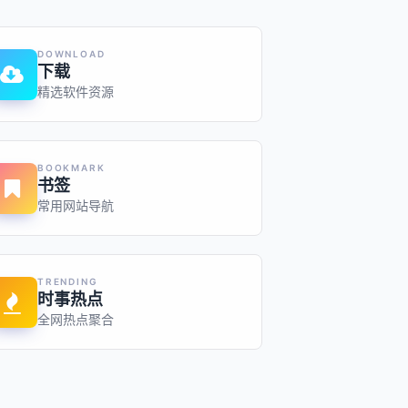
DOWNLOAD
下载
精选软件资源
BOOKMARK
书签
常用网站导航
TRENDING
时事热点
全网热点聚合