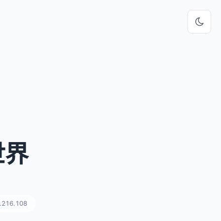
世界
.216.108