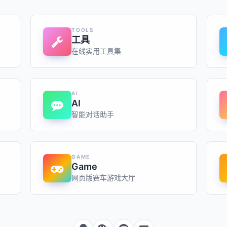
TOOLS
工具
在线实用工具集
AI
AI
智能对话助手
GAME
Game
网页版赛车游戏大厅