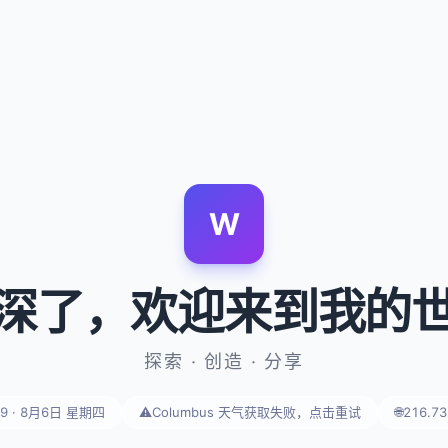
W
深了
，欢迎来到我的
探索 · 创造 · 分享
59 · 8月6日 星期四
⚠️
Columbus 天气获取失败，点击重试
🌐
216.73