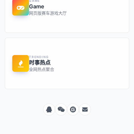
GAME
Game
网页版赛车游戏大厅
TRENDING
时事热点
全网热点聚合