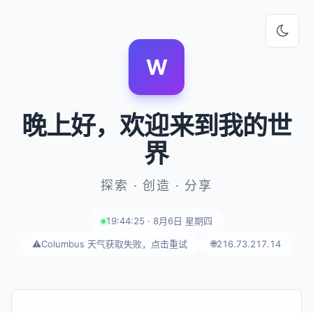
W
晚上好
，欢迎来到我的世
界
探索 · 创造 · 分享
19:44:26 · 8月6日 星期四
⚠️
Columbus 天气获取失败，点击重试
🌐
216.73.217.14