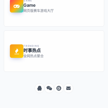
GAME
Game
网页版赛车游戏大厅
TRENDING
时事热点
全网热点聚合