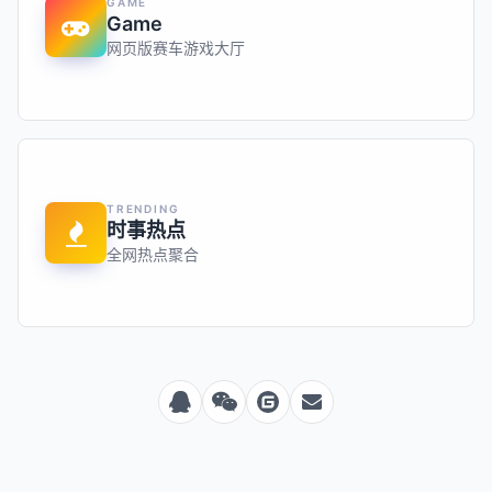
GAME
Game
网页版赛车游戏大厅
TRENDING
时事热点
全网热点聚合