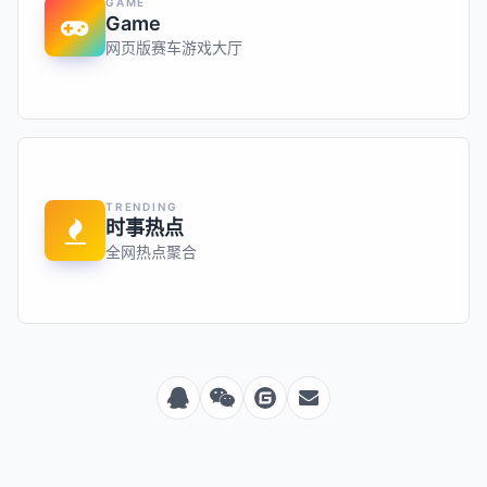
GAME
Game
网页版赛车游戏大厅
TRENDING
时事热点
全网热点聚合