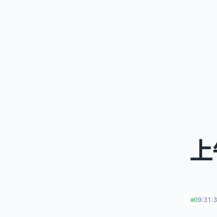
上
09:31: