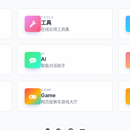
TOOLS
工具
在线实用工具集
AI
AI
智能对话助手
GAME
Game
网页版赛车游戏大厅