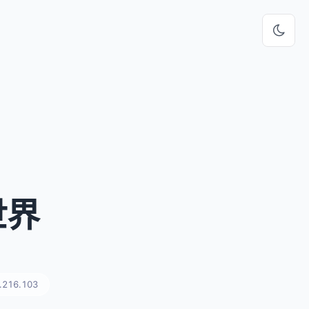
世界
.216.103