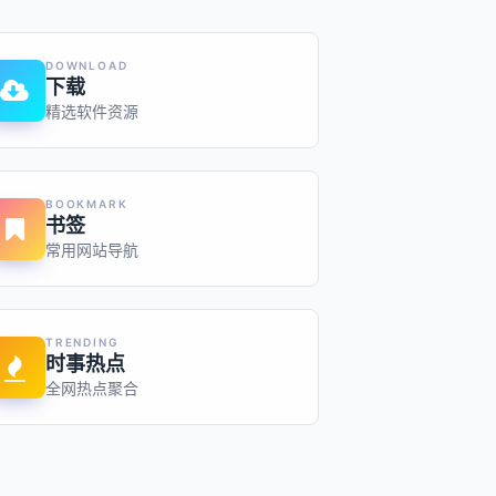
DOWNLOAD
下载
精选软件资源
BOOKMARK
书签
常用网站导航
TRENDING
时事热点
全网热点聚合