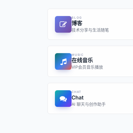
BLOG
博客
技术分享与生活随笔
MUSIC
在线音乐
VIP会员音乐播放
CHAT
Chat
AI 聊天与创作助手