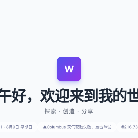
W
午好
，欢迎来到我的
探索 · 创造 · 分享
31 · 8月9日 星期日
⚠️
Columbus 天气获取失败，点击重试
🌐
216.73