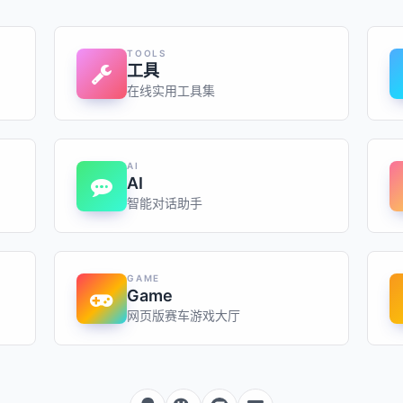
TOOLS
工具
在线实用工具集
AI
AI
智能对话助手
GAME
Game
网页版赛车游戏大厅