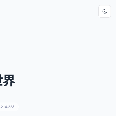
世界
.216.223