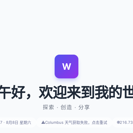
W
午好
，欢迎来到我的
探索 · 创造 · 分享
17 · 8月8日 星期六
⚠️
Columbus 天气获取失败，点击重试
🌐
216.73