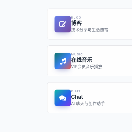
BLOG
博客
技术分享与生活随笔
MUSIC
在线音乐
VIP会员音乐播放
CHAT
Chat
AI 聊天与创作助手