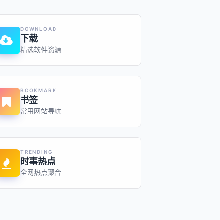
DOWNLOAD
下载
精选软件资源
BOOKMARK
书签
常用网站导航
TRENDING
时事热点
全网热点聚合