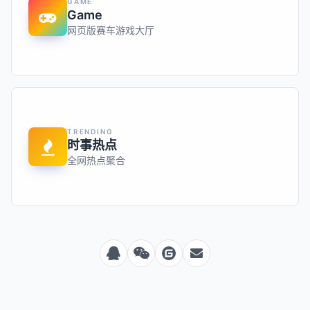
GAME
Game
网页版赛车游戏大厅
TRENDING
时事热点
全网热点聚合