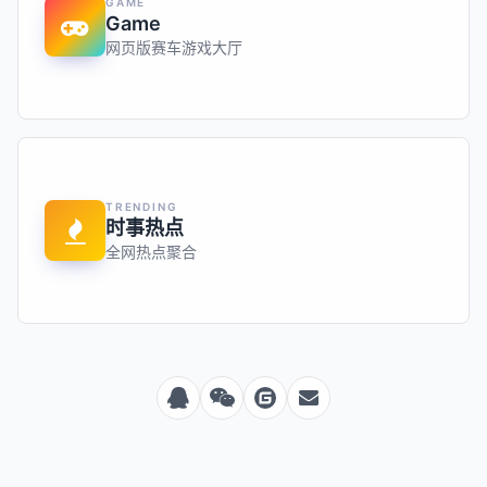
GAME
Game
网页版赛车游戏大厅
TRENDING
时事热点
全网热点聚合