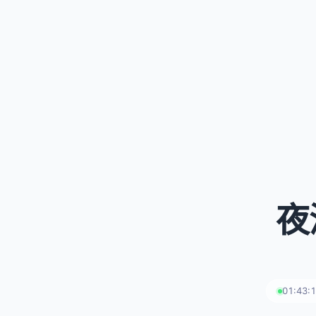
夜
01:43: