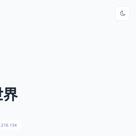
世界
.216.134