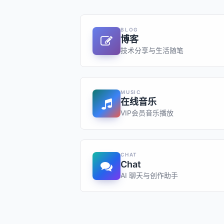
BLOG
博客
技术分享与生活随笔
MUSIC
在线音乐
VIP会员音乐播放
CHAT
Chat
AI 聊天与创作助手