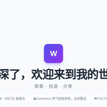
W
深了
，欢迎来到我的
探索 · 创造 · 分享
19 · 8月7日 星期五
⚠️
Columbus 天气获取失败，点击重试
🌐
216.73