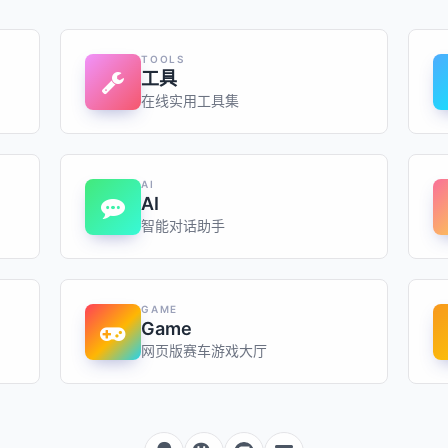
TOOLS
工具
在线实用工具集
AI
AI
智能对话助手
GAME
Game
网页版赛车游戏大厅