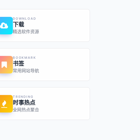
DOWNLOAD
下载
精选软件资源
BOOKMARK
书签
常用网站导航
TRENDING
时事热点
全网热点聚合