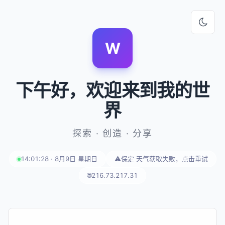
W
下午好
，欢迎来到我的世
界
探索 · 创造 · 分享
14:01:28 · 8月9日 星期日
⚠️
保定 天气获取失败，点击重试
🌐
216.73.217.31