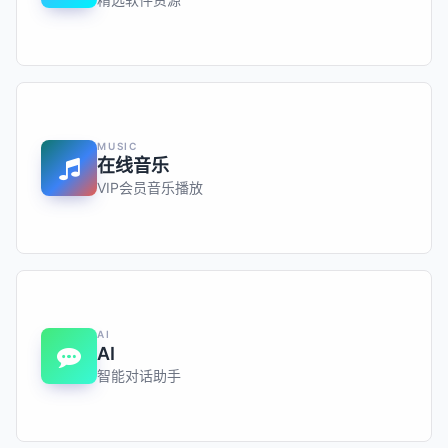
MUSIC
在线音乐
VIP会员音乐播放
AI
AI
智能对话助手