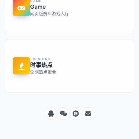
GAME
Game
网页版赛车游戏大厅
TRENDING
时事热点
全网热点聚合