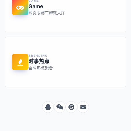
GAME
Game
网页版赛车游戏大厅
TRENDING
时事热点
全网热点聚合