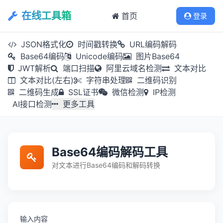
在线工具箱
首页
登录
JSON格式化
时间戳转换
URL编码解码
Base64编码
Unicode编码
图片Base64
JWT解析
端口扫描
阿里云域名检测
文本对比
文本对比(左右)
字符串处理
二维码识别
二维码生成
SSL证书
微信检测
IP检测
AI接口检测
更多工具
Base64编码解码工具
对文本进行Base64编码和解码转换
输入内容