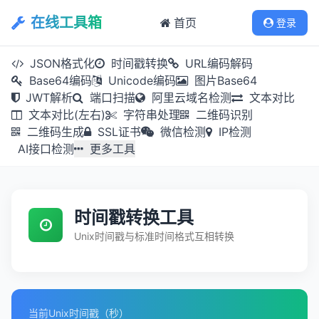
在线工具箱
首页
登录
JSON格式化
时间戳转换
URL编码解码
Base64编码
Unicode编码
图片Base64
JWT解析
端口扫描
阿里云域名检测
文本对比
文本对比(左右)
字符串处理
二维码识别
二维码生成
SSL证书
微信检测
IP检测
AI接口检测
更多工具
时间戳转换工具
Unix时间戳与标准时间格式互相转换
当前Unix时间戳（秒）